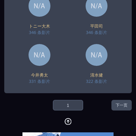
トニー大木
平田司
346 条影片
346 条影片
今井勇太
清水健
331 条影片
322 条影片
下一页