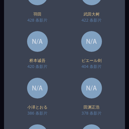
羽田
武田大树
428 条影片
422 条影片
桥本诚吾
ピエール剑
420 条影片
404 条影片
小泽とおる
田渊正浩
386 条影片
378 条影片