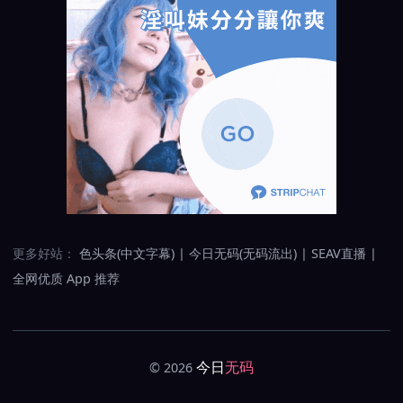
更多好站：
色头条(中文字幕)
|
今日无码(无码流出)
|
SEAV直播
|
全网优质 App 推荐
今日
无码
© 2026