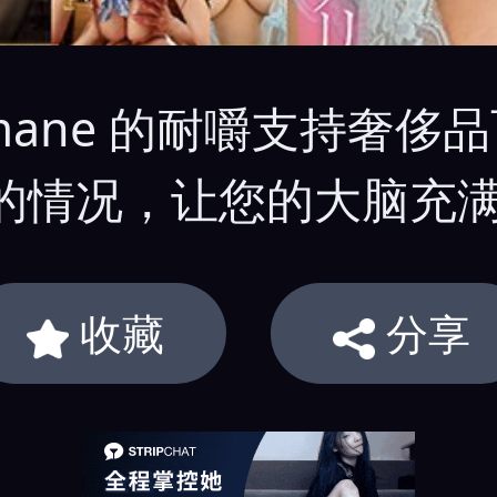
ina Amane 的耐嚼支
情况，让您的大脑充满爱
收藏
分享