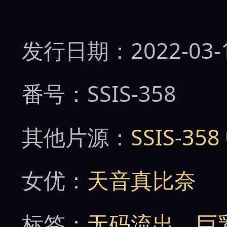
发行日期：2022-03-
番号：SSIS-358
其他片源：
SSIS-3
女优：
天音真比奈
标签：
无码流出
、
巨