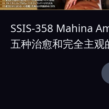
SSIS-358 Mah
五种治愈和完全主观的