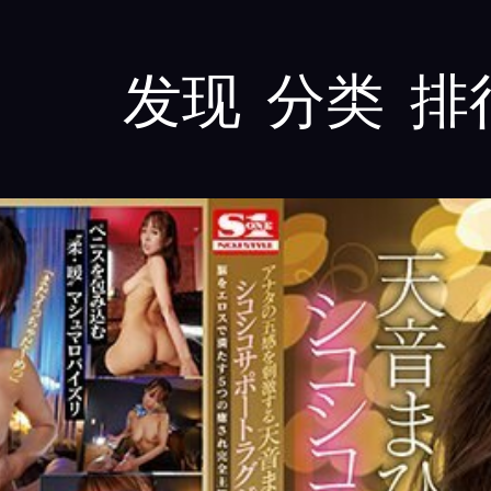
发现
分类
排