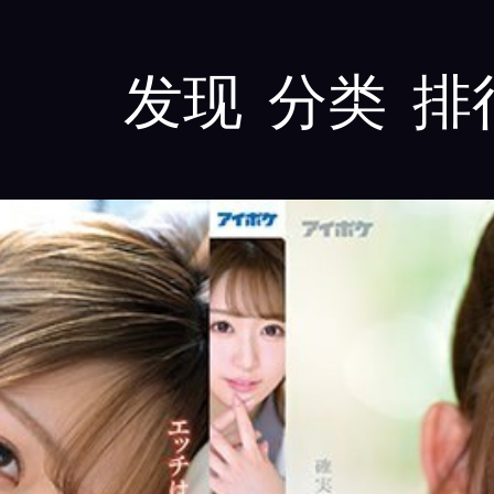
发现
分类
排