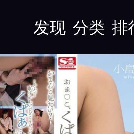
发现
分类
排