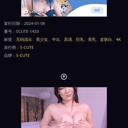
发行日期：2024-01-06
番号：SCUTE-1433
标签：
无码流出
、
美少女
、
中出
、
高清
、
巨乳
、
美乳
、
皮肤白
、
4K
发行商：
S-CUTE
品牌：
S-CUTE