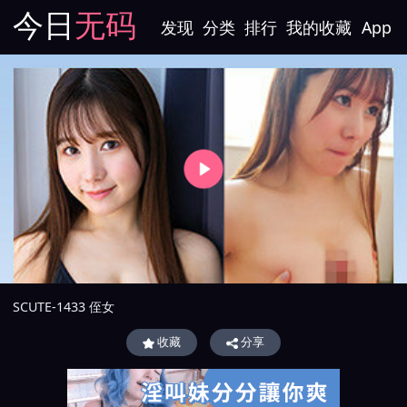
今日
无码
发现
分类
排行
我的收藏
App
SCUTE-1433 侄女
收藏
分享