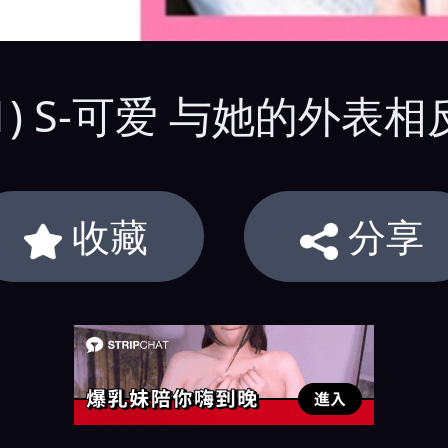
 (21) S-可爱 与她的外
收藏
分享