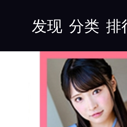
发现
分类
排