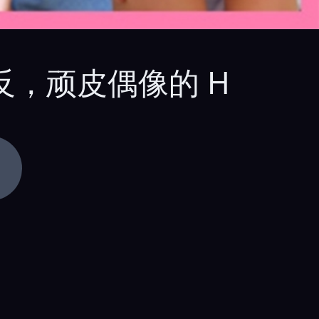
表相反，顽皮偶像的 H