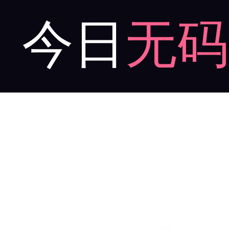
今日
无码