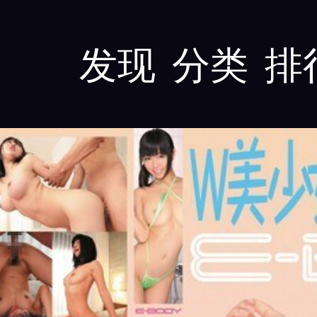
发现
分类
排