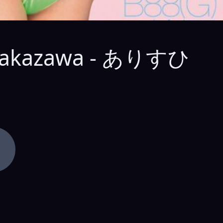
a Takazawa - ありすひ