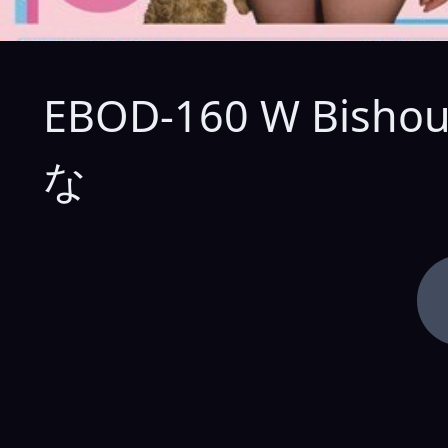
EBOD-160 W Bishou
な