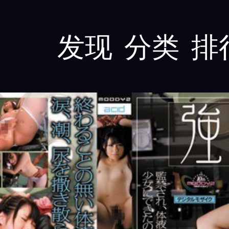
发现
分类
排