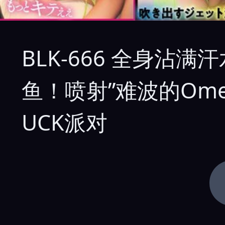
BLK-666 全身沾
鱼！喷射”难波的Ome
UCK派对