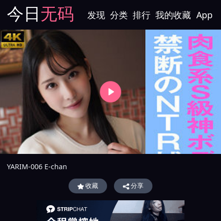
今日
无码
发现
分类
排行
我的收藏
App
YARIM-006 E-chan
收藏
分享