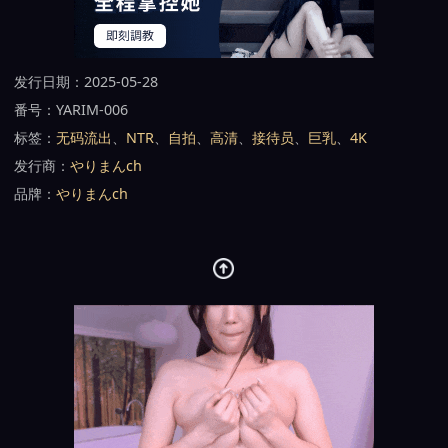
发行日期：2025-05-28
番号：YARIM-006
标签：
无码流出
、
NTR
、
自拍
、
高清
、
接待员
、
巨乳
、
4K
发行商：
やりまんch
品牌：
やりまんch