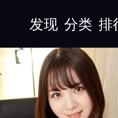
发现
分类
排