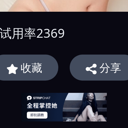
V试用率2369
收藏
分享