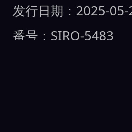
发行日期：2025-05-
番号：SIRO-5483
标签：
无码流出
品牌：
业馀
详情：如今的人已经2
店做客服。放纵自己