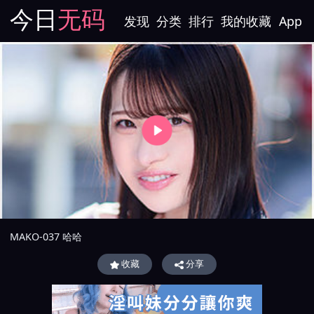
今日
无码
发现
分类
排行
我的收藏
App
MAKO-037 哈哈
收藏
分享