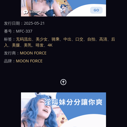
发行日期：2025-05-21
番号：MFC-337
标签：
无码流出
、
美少女
、
骑乘
、
中出
、
口交
、
自拍
、
高清
、
后
入
、
美腿
、
美乳
、
啡发
、
4K
发行商：
MOON FORCE
品牌：
MOON FORCE