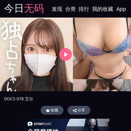
今日
无码
发现
分类
排行
我的收藏
App
DOCS-078 艾尔
收藏
分享