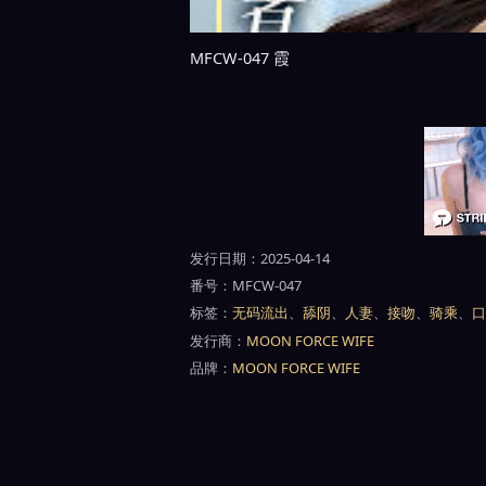
MFCW-047 霞
发行日期：2025-04-14
番号：MFCW-047
标签：
无码流出
、
舔阴
、
人妻
、
接吻
、
骑乘
、
口
发行商：
MOON FORCE WIFE
品牌：
MOON FORCE WIFE