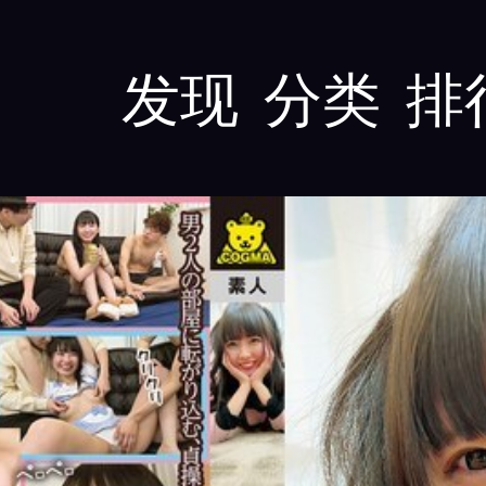
发现
分类
排