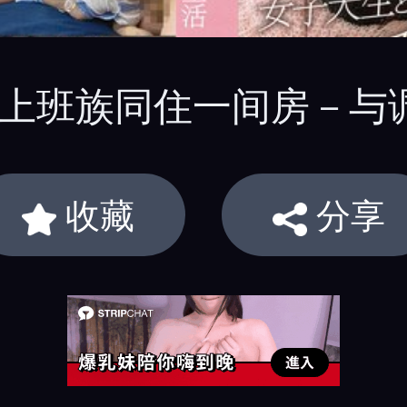
学生与上班族同住一间房－
收藏
分享