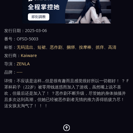
发行日期：2025-03-06
番号：OFSD-5003
标签：
无码流出
、
短裙
、
恶作剧
、
捆绑
、
按摩棒
、
抓痒
、
高清
发行商：
Kaiware
导演：
ZENLA
品牌：
----
详情：不应该是这样...但是很有趣而且感觉很好所以一切都好！ ？ F
罩杯莉子（22岁）被零用钱迷惑而加入了游戏，虽然嘴上说不喜
欢，但最后还是加入了！ ？恶作剧不断升级，尽管她的身体抽搐并
且多次达到高潮，但她已经被恶作剧者无情的推力弄得筋疲力尽！
这女孩太淘气了！ ！ ！