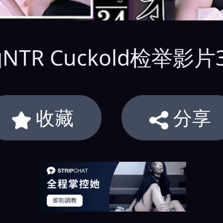
NTR Cuckold检举影片
收藏
分享