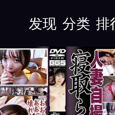
发现
分类
排