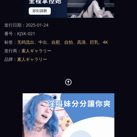
发行日期：2025-01-24
番号：KJSK-021
标签：
无码流出
、
中出
、
自慰
、
自拍
、
高清
、
巨乳
、
4K
发行商：
素人ギャラリー
品牌：
素人ギャラリー