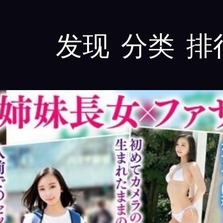
发现
分类
排