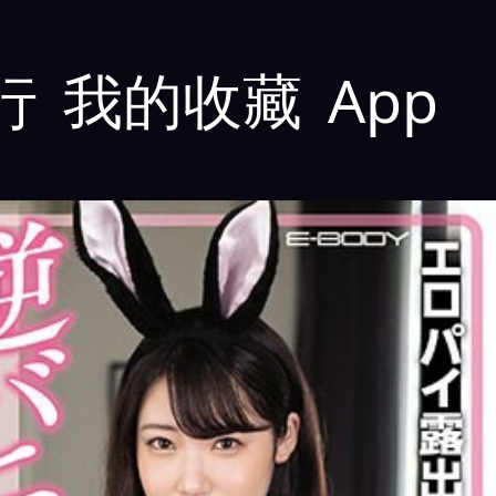
行
我的收藏
App