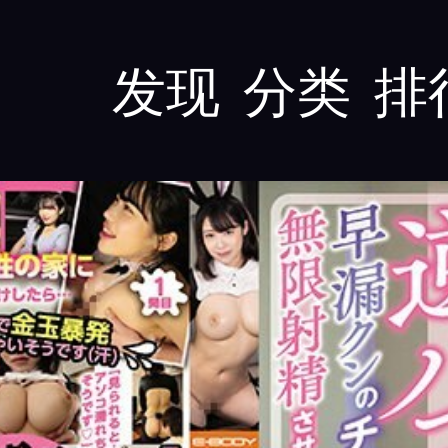
发现
分类
排