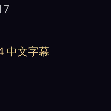
17
54 中文字幕
ボンド