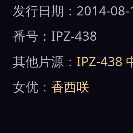
发行日期：2014-08-
番号：IPZ-438
其他片源：
IPZ-43
女优：
香西咲
男优：
吉村卓
、
大岛