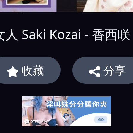
 Saki Kozai - 香西咲
收藏
分享