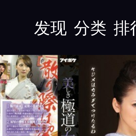
发现
分类
排