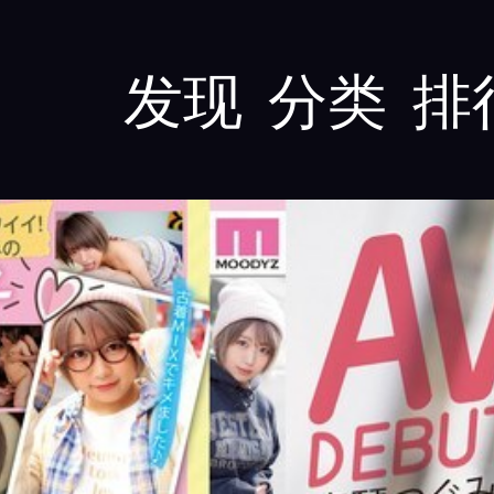
发现
分类
排