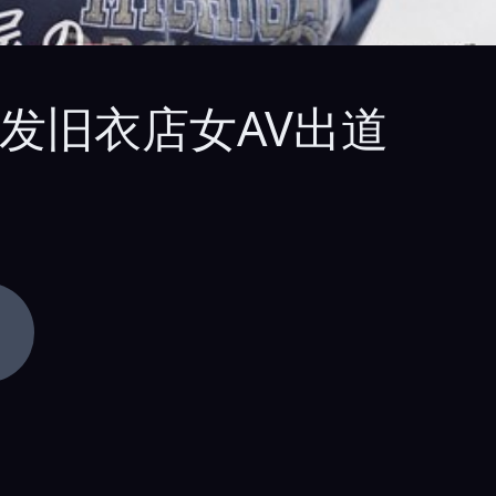
短发旧衣店女AV出道