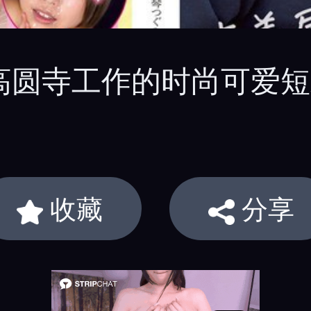
！在高圆寺工作的时尚可爱
收藏
分享