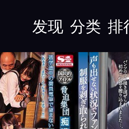
发现
分类
排