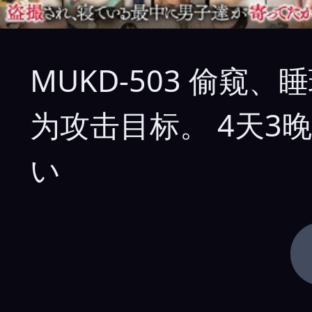
MUKD-503 偷
为攻击目标。 4天3
い