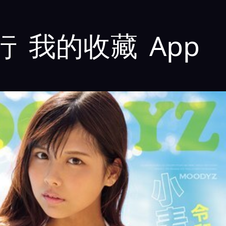
行
我的收藏
App