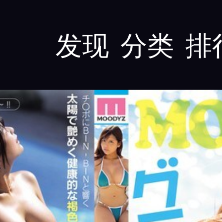
发现
分类
排