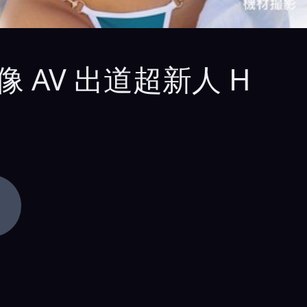
像 AV 出道超新人 H