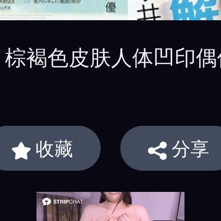
No.1 棕褐色皮肤人体凹印偶
收藏
分享